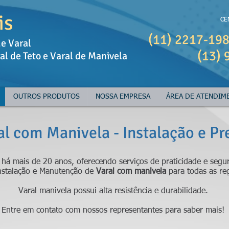
is
CE
(11) 2217-198
de Varal
(13) 
al de Teto e Varal de Manivela
OUTROS PRODUTOS
NOSSA EMPRESA
ÁREA DE ATENDIM
al com Manivela - Instalação e Pr
a há mais de 20 anos, oferecendo serviços de praticidade e segur
nstalação e Manutenção de
Varal com manivela
para todas as re
Varal manivela possui alta resistência e durabilidade.
Entre em contato com nossos representantes para saber mais!