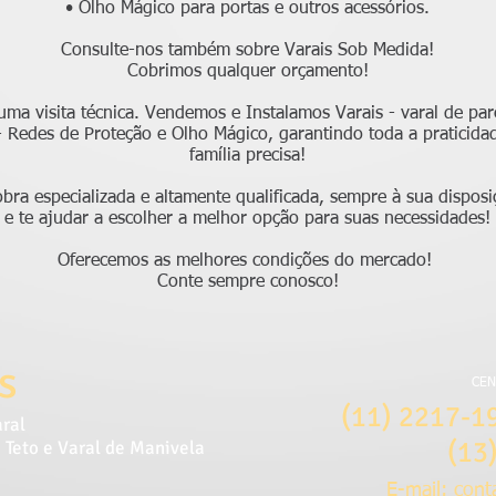
• Olho Mágico para portas e outros acessórios.
Consulte-nos também sobre Varais Sob Medida!
Cobrimos qualquer orçamento!
ma visita técnica. Vendemos e Instalamos Varais - varal de pare
- Redes de Proteção e Olho Mágico, garantindo toda a praticid
família precisa!
a especializada e altamente qualificada, sempre à sua disposi
e te ajudar a escolher a melhor opção para suas necessidades!
Oferecemos as melhores condições do mercado!
Conte sempre conosco!
s
CEN
(11) 2217-1
aral
(13
 Teto e Varal de Manivela
E-mail:
cont