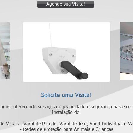
Agende sua Visita!
Solicite uma Visita!
anos, oferecendo serviços de praticidade e segurança para sua 
Instalação de:
de Varais - Varal de Parede, Varal de Teto, Varal Individual e V
• Redes de Proteção para Animais e Crianças