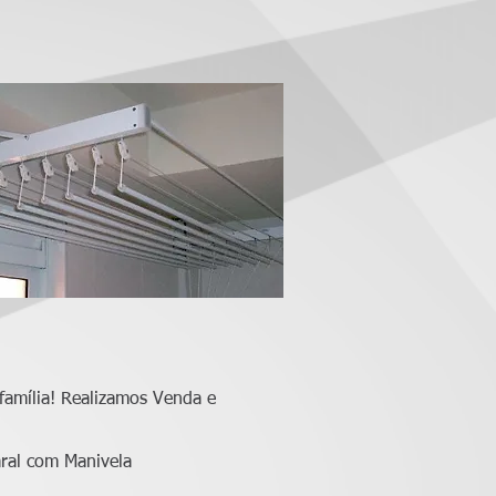
família! Realizamos Venda e
aral com Manivela