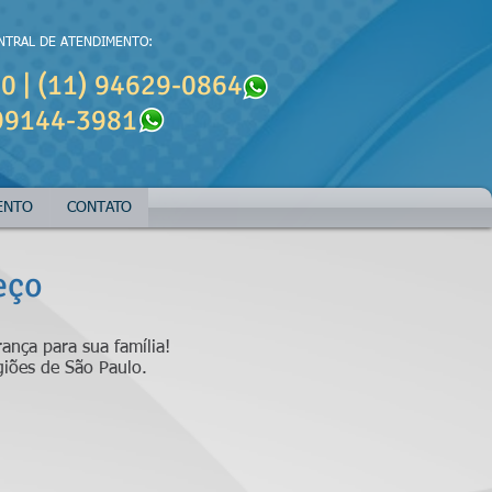
NTRAL DE ATENDIMENTO:
0 | (11) 94629-0864
99144-3981
ENTO
CONTATO
eço
ança para sua família!
giões de São Paulo.