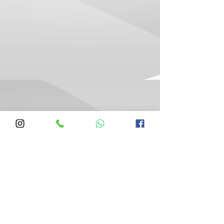
Silva Varais
Venda e Instalação de Varal
Varal de Parede Varal de Teto e
Varal de Manivela