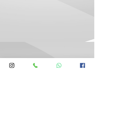
Silva Varais
Venda e Instalação de Varal
Varal de Parede Varal de Teto e
Varal de Manivela