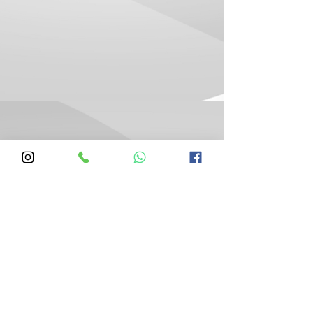
Silva Varais
Venda e Instalação de Varal
Varal de Parede Varal de Teto e
Varal de Manivela